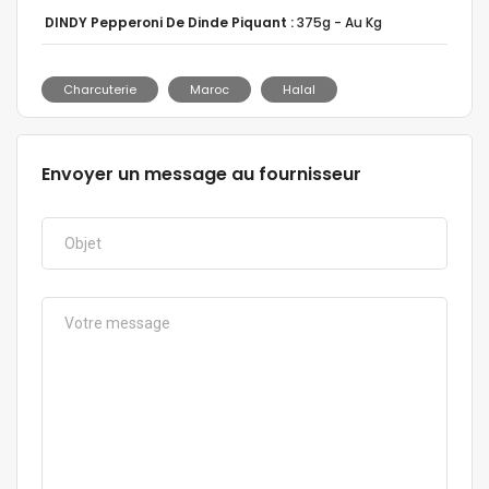
DINDY Pepperoni De Dinde Piquant :
375g - Au Kg
Charcuterie
Maroc
Halal
Envoyer un message au fournisseur