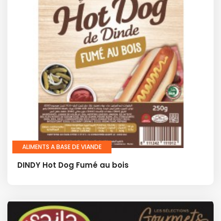
ALIMENTS A BASE DE VIANDE
DINDY Hot Dog Fumé au bois