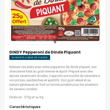
DINDY Pepperoni de Dinde Piquant
ALIMENTS A BASE DE VIANDE
Relevez vos plats avec notre pepperoni de dinde piquant, une
charcuterie halal au goût intense et épicé. Préparé avec des
épices savamment dosées, il apporte une touche de caractère à
vos pizzas, sandwiches et apéritifs. Son goût relevé et sa
texture généreuse en font un incontournable pour les amateurs
de saveurs corsées.
Existe en : 375g et au Kg
Caractéristiques