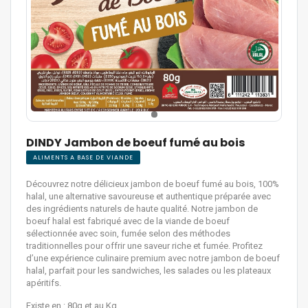
DINDY Jambon de boeuf fumé au bois
ALIMENTS A BASE DE VIANDE
Découvrez notre délicieux jambon de boeuf fumé au bois, 100%
halal, une alternative savoureuse et authentique préparée avec
des ingrédients naturels de haute qualité. Notre jambon de
boeuf halal est fabriqué avec de la viande de boeuf
sélectionnée avec soin, fumée selon des méthodes
traditionnelles pour offrir une saveur riche et fumée. Profitez
d’une expérience culinaire premium avec notre jambon de boeuf
halal, parfait pour les sandwiches, les salades ou les plateaux
apéritifs.
Existe en : 80g et au Kg