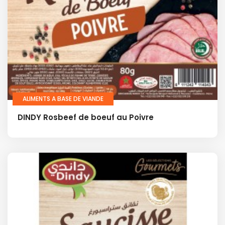
ALIMENTS A BASE DE VIANDE
DINDY Rosbeef de boeuf au Poivre