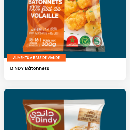
ALIMENTS A BASE DE VIANDE
DINDY Bâtonnets