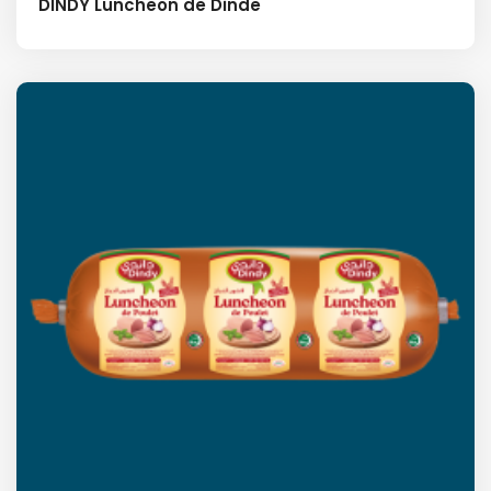
DINDY Luncheon de Dinde