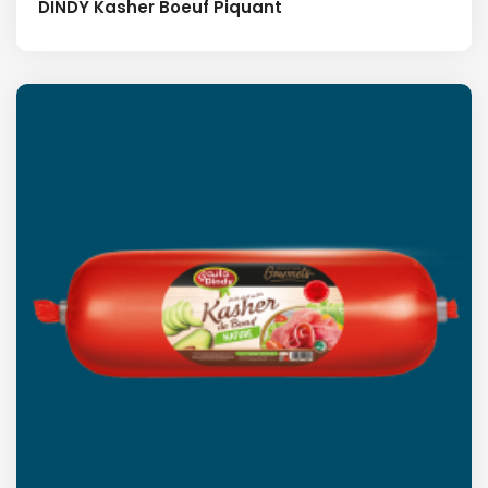
DINDY Kasher Boeuf Piquant