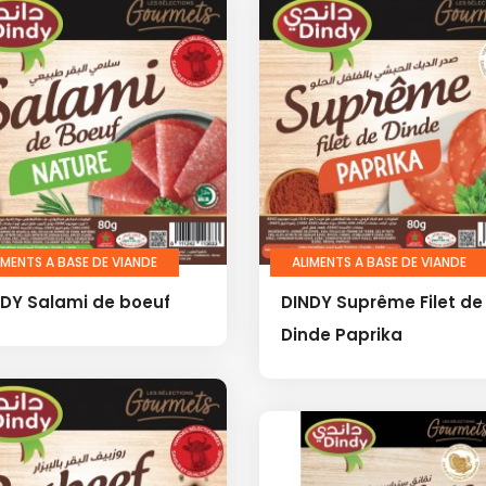
IMENTS A BASE DE VIANDE
ALIMENTS A BASE DE VIANDE
NDY Salami de boeuf
DINDY Suprême Filet de
Dinde Paprika