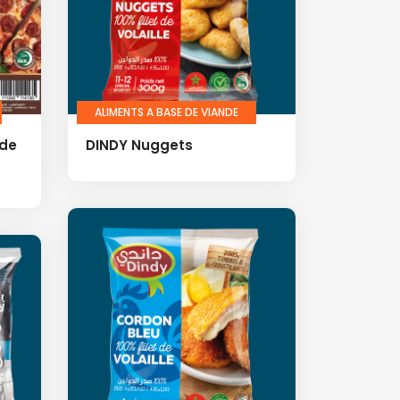
ALIMENTS A BASE DE VIANDE
nde
DINDY Nuggets