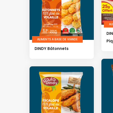
AL
DIN
ALIMENTS A BASE DE VIANDE
Pi
DINDY Bâtonnets