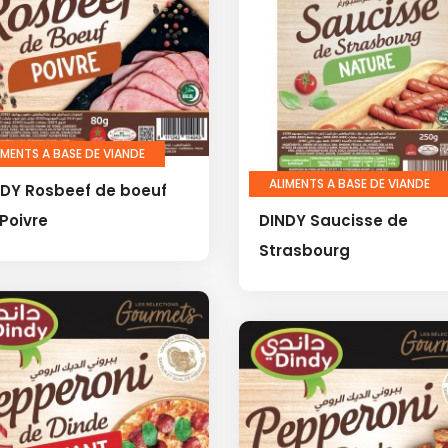
IMENTS A BASE DE VIANDE
ALIMENTS A BASE DE VIANDE
NDY Rosbeef de boeuf
Poivre
DINDY Saucisse de
Strasbourg