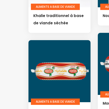
ALIMENTS A BASE DE VIANDE
AL
Khalie traditionnel à base
Nou
de viande séchée
AL
ALIMENTS A BASE DE VIANDE
Mor