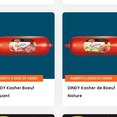
IMENTS A BASE DE VIANDE
ALIMENTS A BASE DE VIANDE
NDY Kasher Boeuf
DINDY Kasher de Boeuf
quant
Nature