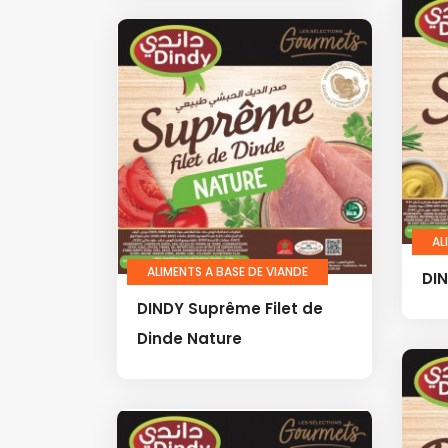
AL
ALIMENTS A BASE DE VIANDE
DI
DINDY Suprême Filet de
Dinde Nature