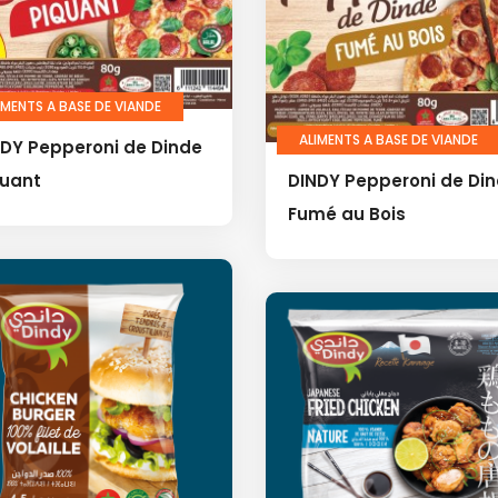
IMENTS A BASE DE VIANDE
ALIMENTS A BASE DE VIANDE
DY Pepperoni de Dinde
quant
DINDY Pepperoni de Di
Fumé au Bois