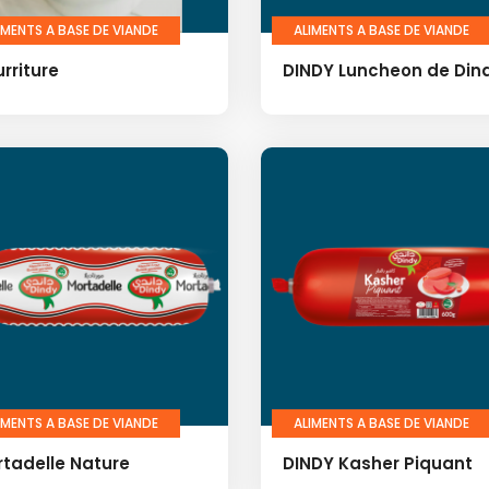
IMENTS A BASE DE VIANDE
ALIMENTS A BASE DE VIANDE
rriture
DINDY Luncheon de Din
IMENTS A BASE DE VIANDE
ALIMENTS A BASE DE VIANDE
tadelle Nature
DINDY Kasher Piquant