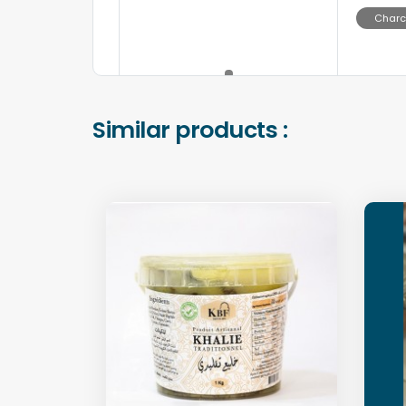
Charc
Similar products :