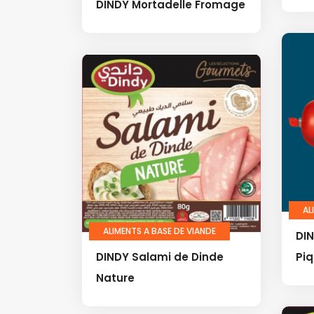
DINDY Mortadelle Fromage
AL
ALIMENTS A BASE DE VIANDE
DI
DINDY Salami de Dinde
Pi
Nature