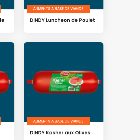
ALIMENTS A BASE DE VIANDE
de
DINDY Luncheon de Poulet
ALIMENTS A BASE DE VIANDE
DINDY Kasher aux Olives