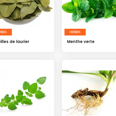
RBES
HERBES
illes de laurier
Menthe verte