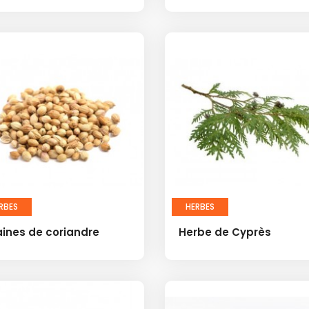
RBES
HERBES
ines de coriandre
Herbe de Cyprès