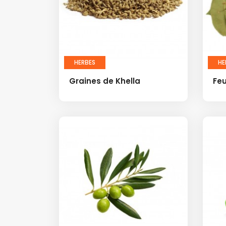
HERBES
HE
Graines de Khella
Feu