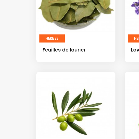
HERBES
HE
Feuilles de laurier
La