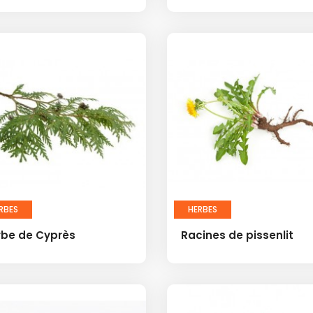
RBES
HERBES
rbe de Cyprès
Racines de pissenlit