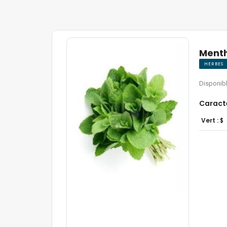
Ment
HERBES
Disponibl
Caract
Vert :
$