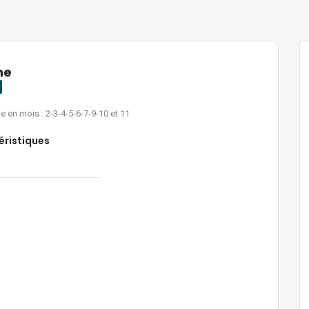
he
e en mois : 2-3-4-5-6-7-9-10 et 11
éristiques