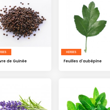
RBES
HERBES
vre de Guinée
Feuilles d'aubépine