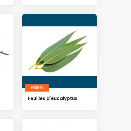
HERBES
Feuilles d'eucalyptus