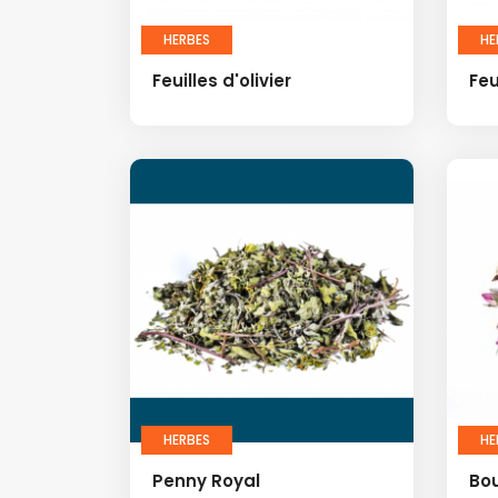
HERBES
HE
Feuilles d'olivier
Feu
HERBES
HE
Penny Royal
Bo