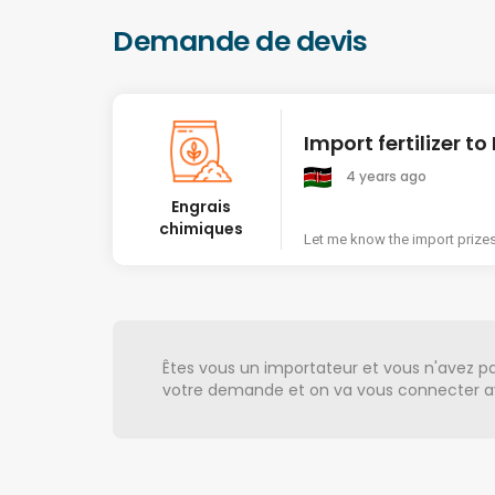
Demande de devis
Import fertilizer t
4 years ago
Engrais
chimiques
Let me know the import prizes 
Êtes vous un importateur et vous n'avez pa
votre demande et on va vous connecter av