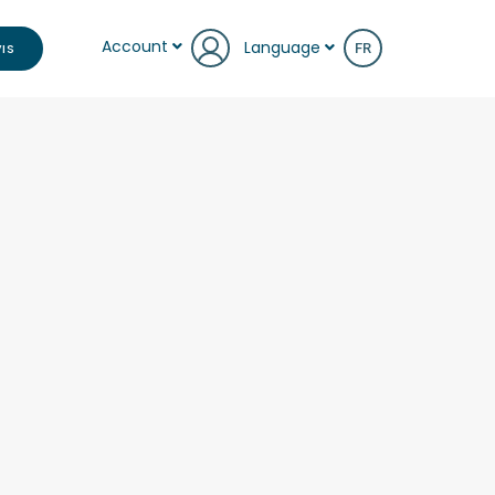
Account
Language
IS
FR