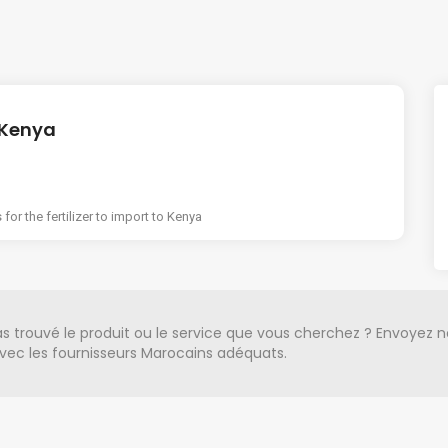
o Kenya
for the fertilizer to import to Kenya
s trouvé le produit ou le service que vous cherchez ? Envoyez 
ec les fournisseurs Marocains adéquats.