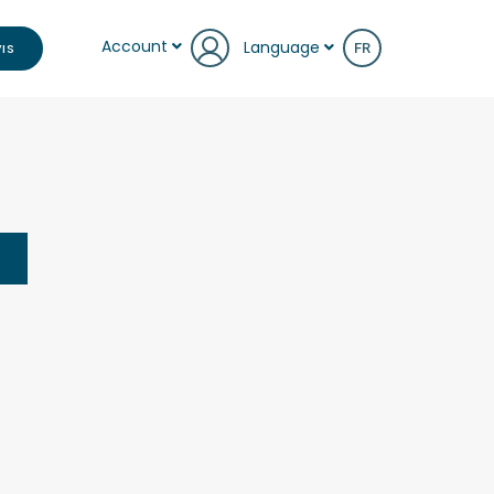
Account
Language
IS
FR