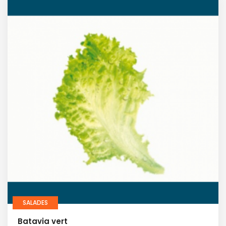
SALADES
Batavia vert