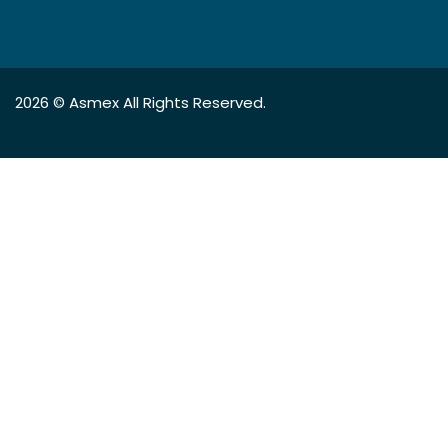
2026 ©
Asmex
All Rights Reserved.