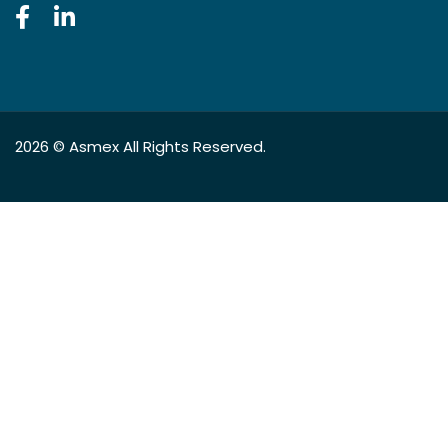
2026 ©
Asmex
All Rights Reserved.