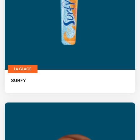
LA GLACE
SURFY