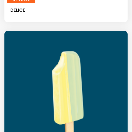
DELICE