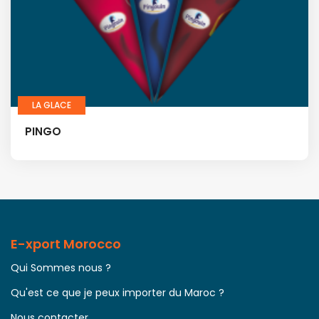
LA GLACE
PINGO
E-xport Morocco
Qui Sommes nous ?
Qu'est ce que je peux importer du Maroc ?
Nous contacter