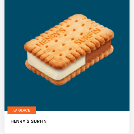
LA GLACE
HENRY'S SURFIN