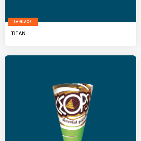
LA GLACE
TITAN