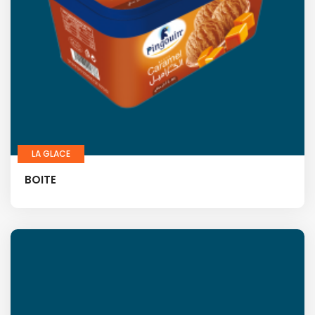
LA GLACE
BOITE