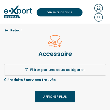
DEMANDE DE DEVIS
FR
Retour
Accessoire
Filtrer par une sous catégorie :
0
Produits / services trouvés
AFFICHER PLUS