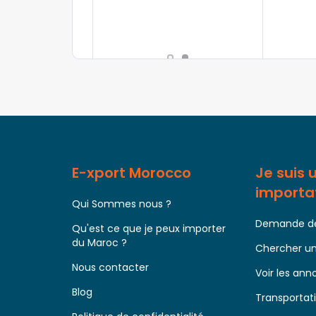
E-xport Morocco
Je suis 
importa
Qui Sommes nous ?
Demande de
Qu'est ce que je peux importer
du Maroc ?
Chercher un
Nous contacter
Voir les an
Blog
Transportati